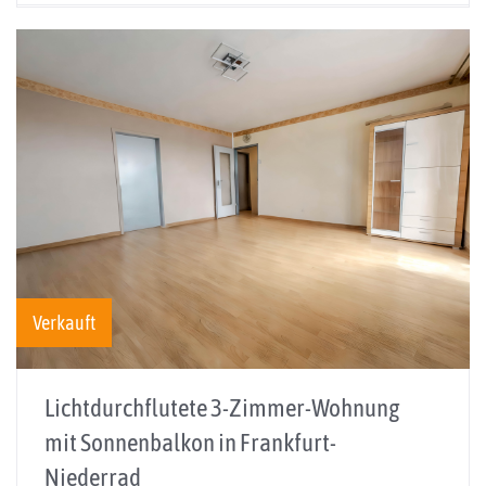
Verkauft
Lichtdurchflutete 3-Zimmer-Wohnung
mit Sonnenbalkon in Frankfurt-
Niederrad