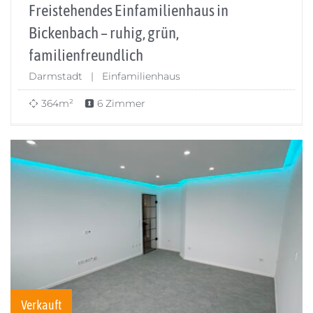
Freistehendes Einfamilienhaus in
Bickenbach – ruhig, grün,
familienfreundlich
Darmstadt | Einfamilienhaus
364m²
6 Zimmer
Verkauft