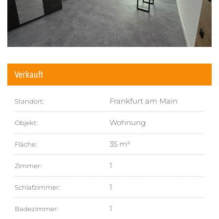
Verkauft
Frankfurt am Main
Standort:
Wohnung
Objekt:
35 m²
Fläche:
1
Zimmer:
1
Schlafzimmer:
1
Badezimmer: