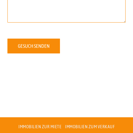
GESUCH SENDEN
IMMOBILIEN ZUR MIETE
IMMOBILIEN ZUM VERKAUF