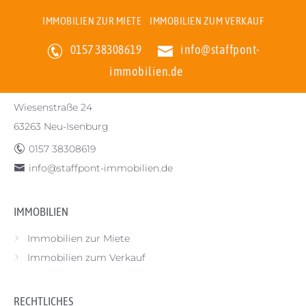
IMMOBILIEN ZUR MIETE
IMMOBILIEN ZUM VERKAUF
STAFFPONT-IMMOBILIEN
>
Immobilienbewertung
0157 38308619
info@staffpont-
immobilien.de
STAFFPONT-IMMOBILIEN
Wiesenstraße 24
63263 Neu-Isenburg
0157 38308619
info@staffpont-immobilien.de
IMMOBILIEN
Immobilien zur Miete
Immobilien zum Verkauf
RECHTLICHES