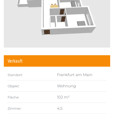
Verkauft
Frankfurt am Main
Standort:
Wohnung
Objekt:
102 m²
Fläche:
4,5
Zimmer: