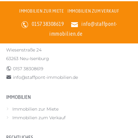
IMMOBILIEN ZUR MIETE
IMMOBILIEN ZUM VERKAUF
STAFFPONT-IMMOBILIEN
>
Referenzen
>
Einfamilienhaus
0157 38308619
info@staffpont-
immobilien.de
STAFFPONT-IMMOBILIEN
Wiesenstraße 24
63263 Neu-Isenburg
0157 38308619
info@staffpont-immobilien.de
IMMOBILIEN
Immobilien zur Miete
Immobilien zum Verkauf
RECHTLICHES