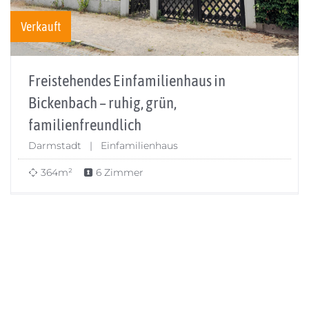
Verkauft
Freistehendes Einfamilienhaus in
Bickenbach – ruhig, grün,
familienfreundlich
Darmstadt | Einfamilienhaus
364m²
6 Zimmer